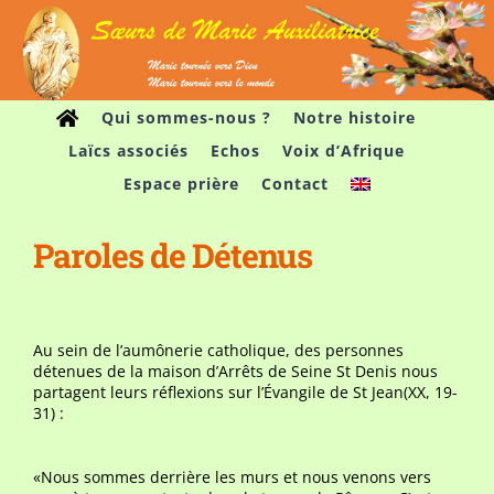
Passer
au
contenu
Qui sommes-nous ?
Notre histoire
Laïcs associés
Echos
Voix d’Afrique
Espace prière
Contact
Paroles de Détenus
Au sein de l’aumônerie catholique, des personnes
détenues de la maison d’Arrêts de Seine St Denis nous
partagent leurs réflexions sur l’Évangile de St Jean(XX, 19-
31) :
«Nous sommes derrière les murs et nous venons vers