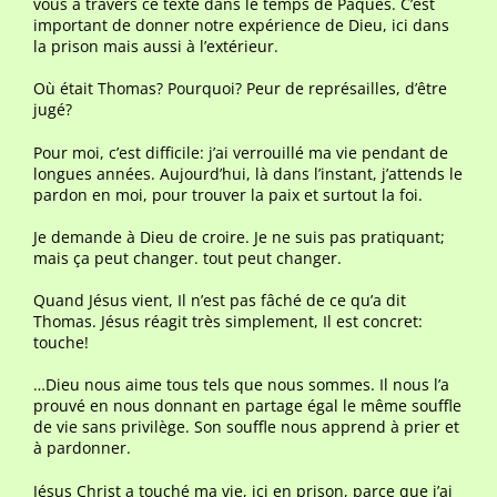
vous à travers ce texte dans le temps de Pâques. C’est
important de donner notre expérience de Dieu, ici dans
la prison mais aussi à l’extérieur.
Où était Thomas? Pourquoi? Peur de représailles, d’être
jugé?
Pour moi, c’est difficile: j’ai verrouillé ma vie pendant de
longues années. Aujourd’hui, là dans l’instant, j’attends le
pardon en moi, pour trouver la paix et surtout la foi.
Je demande à Dieu de croire. Je ne suis pas pratiquant;
mais ça peut changer. tout peut changer.
Quand Jésus vient, Il n’est pas fâché de ce qu’a dit
Thomas. Jésus réagit très simplement, Il est concret:
touche!
…Dieu nous aime tous tels que nous sommes. Il nous l’a
prouvé en nous donnant en partage égal le même souffle
de vie sans privilège. Son souffle nous apprend à prier et
à pardonner.
Jésus Christ a touché ma vie, ici en prison, parce que j’ai