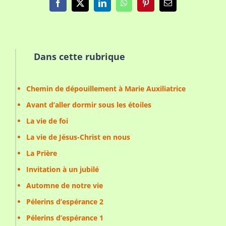
Facebook
X
LinkedIn
WhatsApp
Pinterest
Email
Dans cette rubrique
Chemin de dépouillement à Marie Auxiliatrice
Avant d’aller dormir sous les étoiles
La vie de foi
La vie de Jésus-Christ en nous
La Prière
Invitation à un jubilé
Automne de notre vie
Pélerins d’espérance 2
Pélerins d’espérance 1