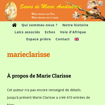
Passer
au
contenu
Qui sommes-nous ?
Notre histoire
Laïcs associés
Echos
Voix d’Afrique
Espace prière
Contact
marieclarisse
À propos de
Marie Clarisse
Cet auteur n'a pas encore renseigné de détails.
Jusqu'à présent Marie Clarisse a créé 410 entrées de
blog.