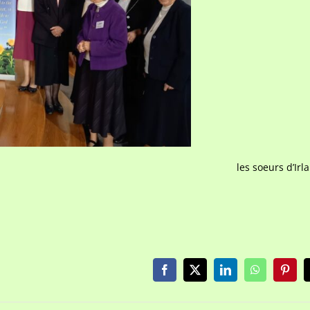
les soeurs d’Irl
Facebook
X
LinkedIn
WhatsApp
Pinter