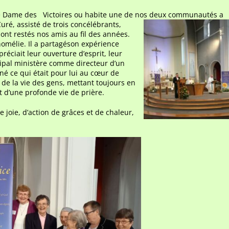
otre Dame des Victoires ou habite une de nos deux communautés a
uré, assisté de trois
concélébrants,
sont restés nos amis au fil des années.
l’homélie. Il a partagéson expérience
préciait leur ouverture d’esprit, leur
ipal ministère comme directeur d’un
gné ce qui était pour lui au cœur de
 de la vie des gens, mettant toujours en
t d’une profonde vie de prière.
e joie, d’action de grâces et de chaleur,