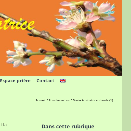
Espace prière
Contact
Accueil
Tous les echos
Marie Auxiliatrice Irlande (1)
t la
Dans cette rubrique