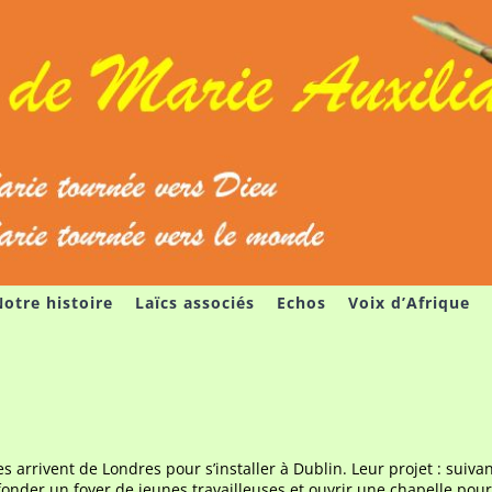
otre histoire
Laïcs associés
Echos
Voix d’Afrique
s arrivent de Londres pour s’installer à Dublin. Leur projet : suivan
fonder un foyer de jeunes travailleuses et ouvrir une chapelle pour