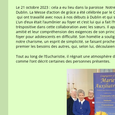
Le 21 octobre 2023 : cela a eu lieu dans la paroisse N
Dublin. La Messe d’action de grâce a été célébrée par le C
qui ont travaillé avec nous à nos débuts à Dublin et qui 
L’un d’eux était l’aumônier au foyer et c’est lui qui a fait 
trèspositive dans cette collaboration avec les sœurs. Il ap
amitié et leur compréhension des exigences de son princ
foyer pour adolescents en difficulté. Son homélie a souli
notre charisme, un esprit de simplicité, se faisant proche
premier les besoins des autres, qui, selon lui, découlaien
Tout au long de l’Eucharistie, il régnait une atmosphère d
comme l’ont décrit certaines des personnes présentes.