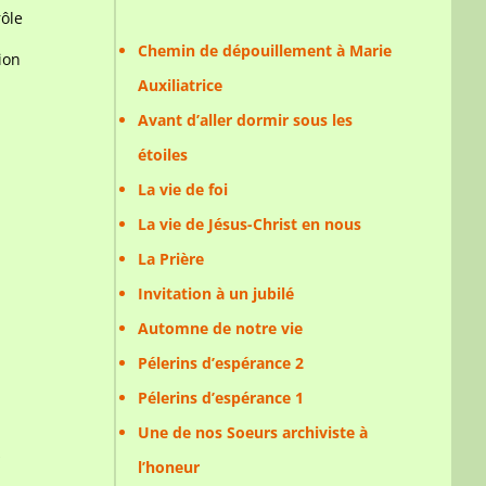
rôle
Chemin de dépouillement à Marie
ion
Auxiliatrice
Avant d’aller dormir sous les
étoiles
La vie de foi
La vie de Jésus-Christ en nous
La Prière
Invitation à un jubilé
Automne de notre vie
Pélerins d’espérance 2
Pélerins d’espérance 1
Une de nos Soeurs archiviste à
s
l’honeur