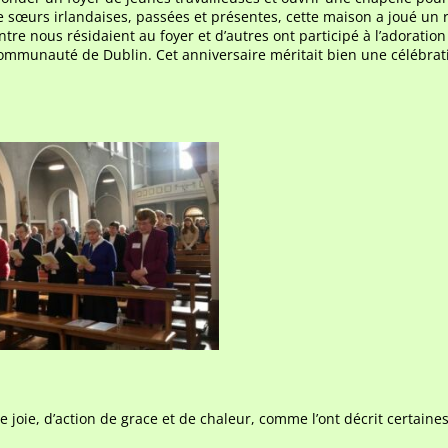
e sœurs irlandaises, passées et présentes, cette maison a joué un 
tre nous résidaient au foyer et d’autres ont participé à l’adoration
communauté de Dublin. Cet anniversaire méritait bien une célébrat
e joie, d’action de grace et de chaleur, comme l’ont décrit certaine