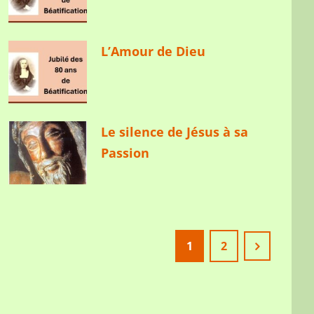
L’Amour de Dieu
Le silence de Jésus à sa
Passion
1
2