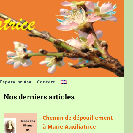
Espace prière
Contact
Nos derniers articles
Chemin de dépouillement
à Marie Auxiliatrice