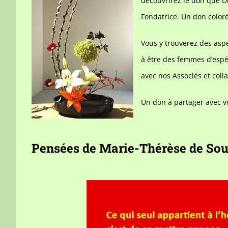
découvrirez le don que Di
Fondatrice. Un don coloré
Vous y trouverez des asp
à être des femmes d’esp
avec nos Associés et col
Un don à partager avec v
Pensées de Marie-Thérèse de Sou