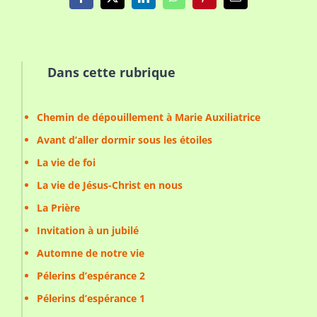
Facebook
X
LinkedIn
WhatsApp
Pinterest
Email
Dans cette rubrique
Chemin de dépouillement à Marie Auxiliatrice
Avant d’aller dormir sous les étoiles
La vie de foi
La vie de Jésus-Christ en nous
La Prière
Invitation à un jubilé
Automne de notre vie
Pélerins d’espérance 2
Pélerins d’espérance 1