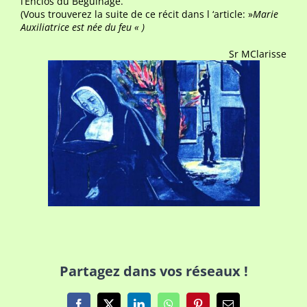
l’Enclos du Béguinage.
(Vous trouverez la suite de ce récit dans l ‘article: »
Marie
Auxiliatrice est née du feu « )
Sr MClarisse
Partagez dans vos réseaux !