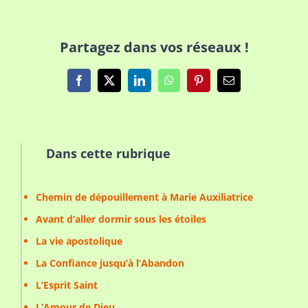
Partagez dans vos réseaux !
Facebook
X
LinkedIn
WhatsApp
Pinterest
Email
Dans cette rubrique
Chemin de dépouillement à Marie Auxiliatrice
Avant d’aller dormir sous les étoiles
La vie apostolique
La Confiance jusqu’à l’Abandon
L’Esprit Saint
L’Amour de Dieu