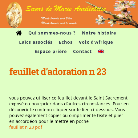
Passer
au
contenu
Qui sommes-nous ?
Notre histoire
Laïcs associés
Echos
Voix d’Afrique
Espace prière
Contact
feuillet d’adoration n 23
vous pouvez utiliser ce feuillet devant le Saint Sacrement
exposé ou pourprier dans d’autres circonstances. Pour en
découvrir le contenu cliquer sur le lien ci-dessous. Vous
pouvez également copier ou oimprimer le texte et plier
en accordéon pour le mettre en poche
feuillet n 23 pdf