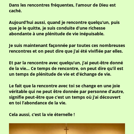
Dans les rencontres fréquentes, l’amour de Dieu est
caché.
Aujourd’hui aussi, quand je rencontre quelqu’un, puis
que je le quitte, je suis conduite d’une richesse
abondante à une plénitude de vie inépuisable.
Je suis maintenant façonnée par toutes ces nombreuses
rencontres et on peut dire que j’ai été vivifiée par elles.
Et par la rencontre avec quelqu’un, j’ai peut-être donné
de la vie… Ce temps de rencontre, on peut dire qu’il est
un temps de plénitude de vie et d’échange de vie.
Le fait que la rencontre avec toi se change en une joie
véritable qui ne peut être donnée par personne d’autre,
signifie peut-être que c’est un temps où j’ai découvert
en toi l’abondance de la vie.
Cela aussi, c’est la vie éternelle !