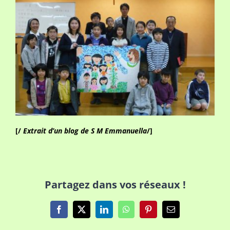
[/
Extrait d’un blog de S M Emmanuella
/]
Partagez dans vos réseaux !
Facebook
X
LinkedIn
WhatsApp
Pinterest
Email