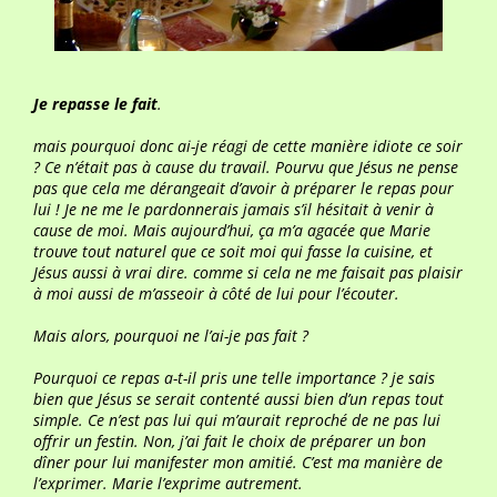
Je repasse le fait
.
mais pourquoi donc ai-je réagi de cette manière idiote ce soir
? Ce n’était pas à cause du travail. Pourvu que Jésus ne pense
pas que cela me dérangeait d’avoir à préparer le repas pour
lui ! Je ne me le pardonnerais jamais s’il hésitait à venir à
cause de moi. Mais aujourd’hui, ça m’a agacée que Marie
trouve tout naturel que ce soit moi qui fasse la cuisine, et
Jésus aussi à vrai dire. comme si cela ne me faisait pas plaisir
à moi aussi de m’asseoir à côté de lui pour l’écouter.
Mais alors, pourquoi ne l’ai-je pas fait ?
Pourquoi ce repas a-t-il pris une telle importance ? je sais
bien que Jésus se serait contenté aussi bien d’un repas tout
simple. Ce n’est pas lui qui m’aurait reproché de ne pas lui
offrir un festin. Non, j’ai fait le choix de préparer un bon
dîner pour lui manifester mon amitié. C’est ma manière de
l’exprimer. Marie l’exprime autrement.