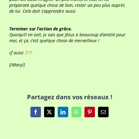
préparant quelque chose de bon, rester un peu plus auprès
de lui. Cela doit s’apprendre aussi.
Terminer sur l’action de grâce.
Quoiqu’il en soit, je sais que Jésus a beaucoup d’amitié pour
moi, et ça, c’est quelque chose de merveilleux !
cf aussi
377
[/Mary/]
Partagez dans vos réseaux !
Facebook
X
LinkedIn
WhatsApp
Pinterest
Email