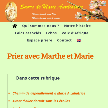
Passer
au
contenu
Qui sommes-nous ?
Notre histoire
Laïcs associés
Echos
Voix d’Afrique
Espace prière
Contact
Prier avec Marthe et Marie
Dans cette rubrique
Chemin de dépouillement à Marie Auxiliatrice
Avant d’aller dormir sous les étoiles