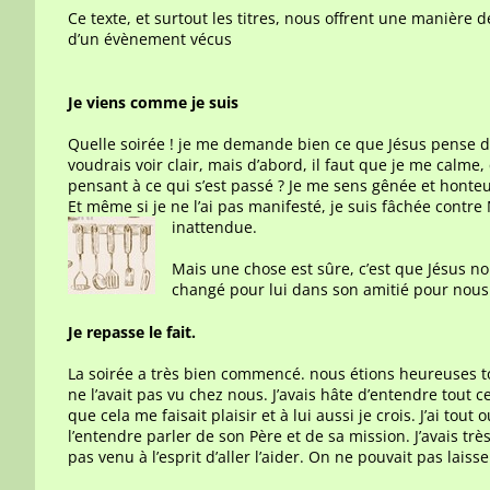
Ce texte, et surtout les titres, nous offrent une manière de
d’un évènement vécus
Je viens comme je suis
Quelle soirée ! je me demande bien ce que Jésus pense de
voudrais voir clair, mais d’abord, il faut que je me calme,
pensant à ce qui s’est passé ? Je me sens gênée et hont
Et même si je ne l’ai pas manifesté, je suis fâchée contr
inattendue.
Mais une chose est sûre, c’est que Jésus no
changé pour lui dans son amitié pour nous
Je repasse le fait.
La soirée a très bien commencé. nous étions heureuses to
ne l’avait pas vu chez nous. J’avais hâte d’entendre tout ce
que cela me faisait plaisir et à lui aussi je crois. J’ai tout
l’entendre parler de son Père et de sa mission. J’avais tr
pas venu à l’esprit d’aller l’aider. On ne pouvait pas lais