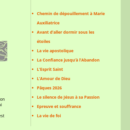
Chemin de dépouillement à Marie
Auxiliatrice
Avant d’aller dormir sous les
étoiles
La vie apostolique
La Confiance jusqu’à l’Abandon
L’Esprit Saint
L’Amour de Dieu
Pâques 2026
Le silence de Jésus à sa Passion
’on
ai
Epreuve et souffrance
est
La vie de foi