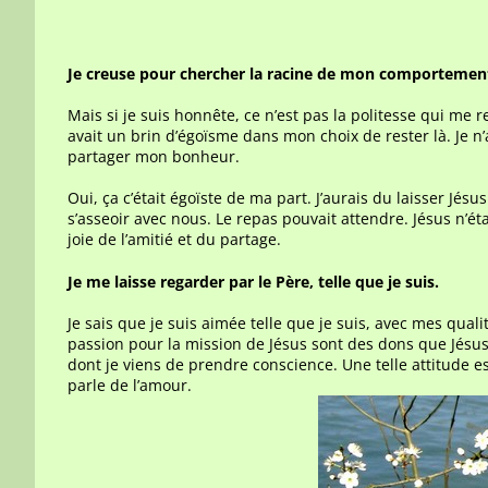
Je creuse pour chercher la racine de mon comportemen
Mais si je suis honnête, ce n’est pas la politesse qui me re
avait un brin d’égoïsme dans mon choix de rester là. Je n
partager mon bonheur.
Oui, ça c’était égoïste de ma part. J’aurais du laisser Jésus
s’asseoir avec nous. Le repas pouvait attendre. Jésus n’éta
joie de l’amitié et du partage.
Je me laisse regarder par le Père, telle que je suis.
Je sais que je suis aimée telle que je suis, avec mes qual
passion pour la mission de Jésus sont des dons que Jésus 
dont je viens de prendre conscience. Une telle attitude 
parle de l’amour.