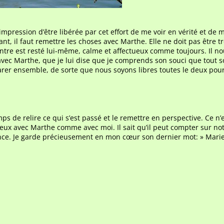
l’impression d’être libérée par cet effort de me voir en vérité et de 
nt, il faut remettre les choses avec Marthe. Elle ne doit pas être t
contre est resté lui-même, calme et affectueux comme toujours. Il n
e avec Marthe, que je lui dise que je comprends son souci que tout s
parer ensemble, de sorte que nous soyons libres toutes le deux pou
 de relire ce qui s’est passé et le remettre en perspective. Ce n’
ueux avec Marthe comme avec moi. Il sait qu’il peut compter sur no
nce. Je garde précieusement en mon cœur son dernier mot: » Marie