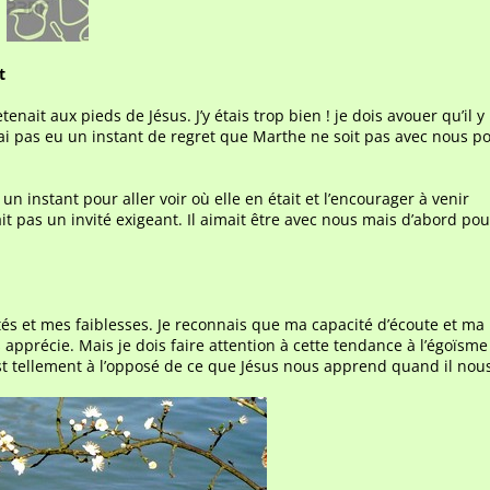
t
tenait aux pieds de Jésus. J’y étais trop bien ! je dois avouer qu’il y
’ai pas eu un instant de regret que Marthe ne soit pas avec nous p
 un instant pour aller voir où elle en était et l’encourager à venir
it pas un invité exigeant. Il aimait être avec nous mais d’abord pou
ités et mes faiblesses. Je reconnais que ma capacité d’écoute et ma
apprécie. Mais je dois faire attention à cette tendance à l’égoïsme
est tellement à l’opposé de ce que Jésus nous apprend quand il nou