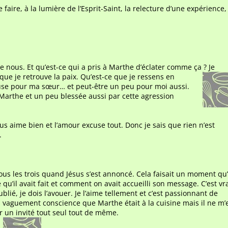
 faire, à la lumière de l’Esprit-Saint, la relecture d’une expérience,
 nous. Et qu’est-ce qui a pris à Marthe d’éclater comme ça ? Je
 que je retrouve la paix. Qu’est-ce
que je ressens en
euse pour ma sœur… et peut-être un peu pour moi aussi.
e Marthe et un peu blessée aussi par cette agression
us aime bien et l’amour excuse tout. Donc je sais que rien n’est
.
us les trois quand Jésus s’est annoncé. Cela faisait un moment qu
 qu’il avait fait et comment on avait accueilli son message. C’est vr
 oublié, je dois l’avouer. Je l’aime tellement et c’est passionnant de
ès vaguement conscience que Marthe était à la cuisine mais il ne m’
ser un invité tout seul tout de même.