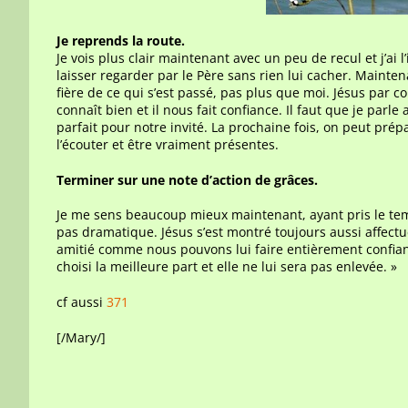
Je reprends la route.
Je vois plus clair maintenant avec un peu de recul et j’ai 
laisser regarder par le Père sans rien lui cacher. Maintena
fière de ce qui s’est passé, pas plus que moi. Jésus par 
connaît bien et il nous fait confiance. Il faut que je parl
parfait pour notre invité. La prochaine fois, on peut pré
l’écouter et être vraiment présentes.
Terminer sur une note d’action de grâces.
Je me sens beaucoup mieux maintenant, ayant pris le temps
pas dramatique. Jésus s’est montré toujours aussi affect
amitié comme nous pouvons lui faire entièrement confia
choisi la meilleure part et elle ne lui sera pas enlevée. »
cf aussi
371
[/Mary/]