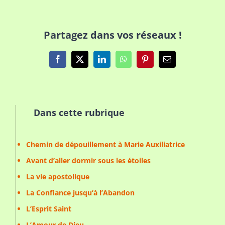
Partagez dans vos réseaux !
Facebook
X
LinkedIn
WhatsApp
Pinterest
Email
Dans cette rubrique
Chemin de dépouillement à Marie Auxiliatrice
Avant d’aller dormir sous les étoiles
La vie apostolique
La Confiance jusqu’à l’Abandon
L’Esprit Saint
L’Amour de Dieu