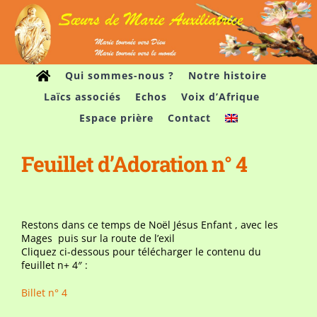
Passer
au
contenu
Qui sommes-nous ?
Notre histoire
Laïcs associés
Echos
Voix d’Afrique
Espace prière
Contact
Feuillet d’Adoration n° 4
Restons dans ce temps de Noël Jésus Enfant , avec les
Mages puis sur la route de l’exil
Cliquez ci-dessous pour télécharger le contenu du
feuillet n+ 4″ :
Billet n° 4