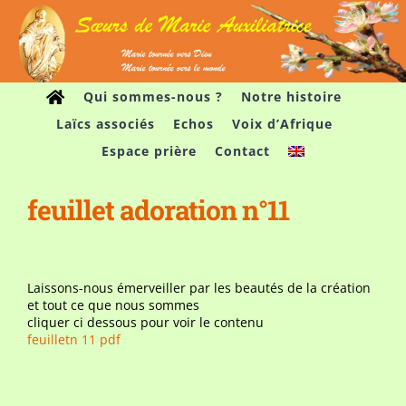
Passer
au
contenu
Qui sommes-nous ?
Notre histoire
Laïcs associés
Echos
Voix d’Afrique
Espace prière
Contact
feuillet adoration n°11
Laissons-nous émerveiller par les beautés de la création
et tout ce que nous sommes
cliquer ci dessous pour voir le contenu
feuilletn 11 pdf