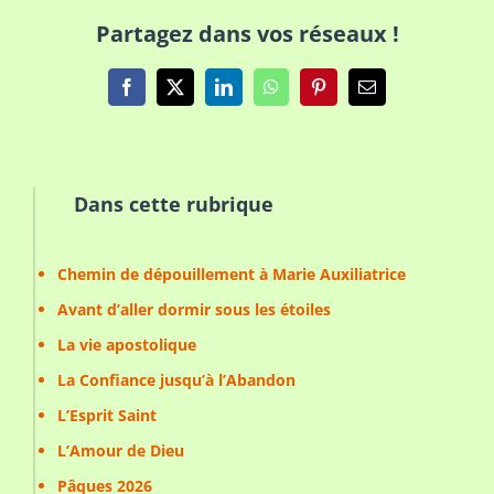
Partagez dans vos réseaux !
Facebook
X
LinkedIn
WhatsApp
Pinterest
Email
Dans cette rubrique
Chemin de dépouillement à Marie Auxiliatrice
Avant d’aller dormir sous les étoiles
La vie apostolique
La Confiance jusqu’à l’Abandon
L’Esprit Saint
L’Amour de Dieu
Pâques 2026