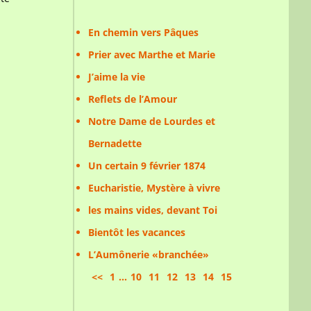
En chemin vers Pâques
Prier avec Marthe et Marie
J’aime la vie
Reflets de l’Amour
Notre Dame de Lourdes et
Bernadette
Un certain 9 février 1874
Eucharistie, Mystère à vivre
les mains vides, devant Toi
Bientôt les vacances
L’Aumônerie «branchée»
<<
1
...
10
11
12
13
14
15