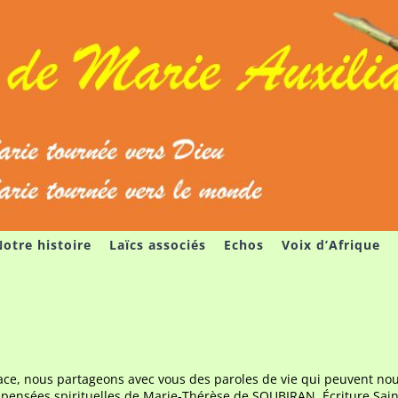
otre histoire
Laïcs associés
Echos
Voix d’Afrique
ace, nous partageons avec vous des paroles de vie qui peuvent nou
: pensées spirituelles de Marie-Thérèse de SOUBIRAN, Écriture Sai