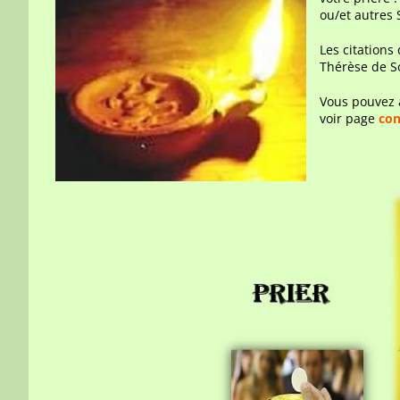
ou/et autres 
Les citations
Thérèse de S
Vous pouvez 
voir page
con