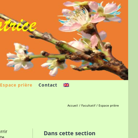
Espace prière
Contact
Accueil
Facultatif
Espace prière
rrir
Dans cette section
nte