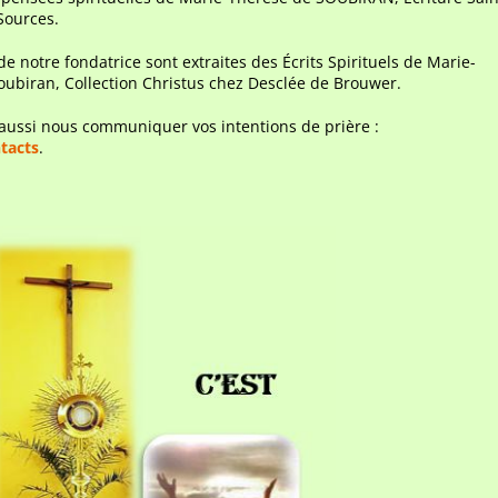
Sources.
 de notre fondatrice sont extraites des Écrits Spirituels de Marie-
oubiran, Collection Christus chez Desclée de Brouwer.
aussi nous communiquer vos intentions de prière :
tacts
.