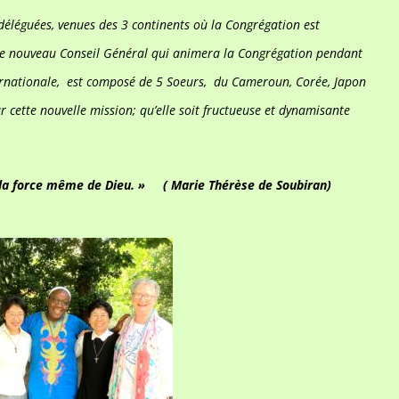
 déléguées, venues des 3 continents où la Congrégation est
u le nouveau Conseil Général qui animera la Congrégation pendant
nternationale, est composé de 5 Soeurs, du Cameroun, Corée, Japon
r cette nouvelle mission; qu’elle soit fructueuse et dynamisante
de la force même de Dieu. » (
Marie Thérèse de Soubiran)