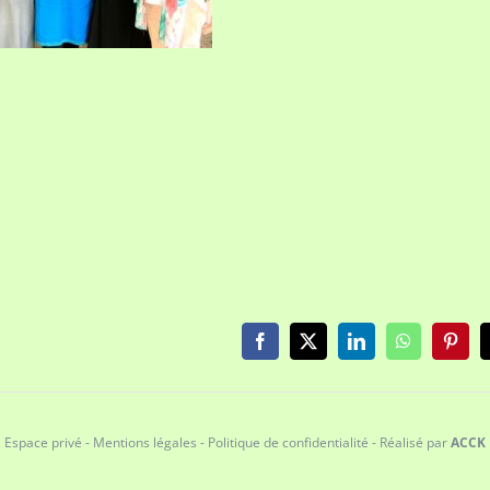
Facebook
X
LinkedIn
WhatsApp
Pinter
Espace privé
-
Mentions légales
-
Politique de confidentialité
-
Réalisé par
ACCK