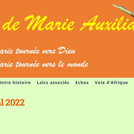
otre histoire
Laïcs associés
Echos
Voix d’Afrique
al 2022