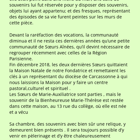
souvenirs lui fut réservée pour y disposer des souvenirs,
objets lui ayant appartenu; et des fresques, représentant
des épisodes de sa vie furent peintes sur les murs de
cette pièce.
Devant la raréfaction des vocations, la communauté
diminua et il ne resta ces dernières années qu’une petite
communauté de Sœurs Aînées, qu’il devint nécessaire de
regrouper récemment avec celles de la Région
Parisienne.
Fin décembre 2018, les deux dernières Sœurs quittaient
la Maison Natale de notre Fondatrice et remettaient les
clés à un représentant du diocèse de Carcassonne à qui
nous laissions la Maison pour y faire un centre
pastoral,culturel et spirituel .
Les Sœurs de Marie-Auxiliatrice sont parties , mais le
souvenir de la Bienheureuse Marie-Thérèse est restée
dans cette maison, au 13 rue du collège, où elle est née
et a vécu
Sa chambre, des souvenirs avec bien sûr une relique, y
demeurent bien présents . Il sera toujours possible d’y
venir en pèlerinage et d’y être chaleureusement