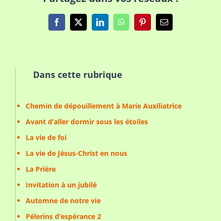
Facebook
X
LinkedIn
WhatsApp
Pinterest
Email
Dans cette rubrique
Chemin de dépouillement à Marie Auxiliatrice
Avant d’aller dormir sous les étoiles
La vie de foi
La vie de Jésus-Christ en nous
La Prière
Invitation à un jubilé
Automne de notre vie
Pélerins d’espérance 2