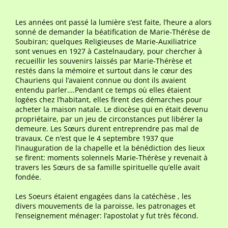
Les années ont passé la lumière s’est faite, l’heure a alors
sonné de demander la béatification de Marie-Thérèse de
Soubiran; quelques Religieuses de Marie-Auxiliatrice
sont venues en 1927 à Castelnaudary, pour chercher à
recueillir les souvenirs laissés par Marie-Thérèse et
restés dans la mémoire et surtout dans le cœur des
Chauriens qui l’avaient connue ou dont ils avaient
entendu parler….Pendant ce temps où elles étaient
logées chez l’habitant, elles firent des démarches pour
acheter la maison natale. Le diocèse qui en était devenu
propriétaire, par un jeu de circonstances put libérer la
demeure. Les Sœurs durent entreprendre pas mal de
travaux. Ce n’est que le 4 septembre 1937 que
l’inauguration de la chapelle et la bénédiction des lieux
se firent: moments solennels Marie-Thérèse y revenait à
travers les Sœurs de sa famille spirituelle qu’elle avait
fondée.
Les Soeurs étaient engagées dans la catéchèse , les
divers mouvements de la paroisse, les patronages et
l’enseignement ménager: l’apostolat y fut très fécond.