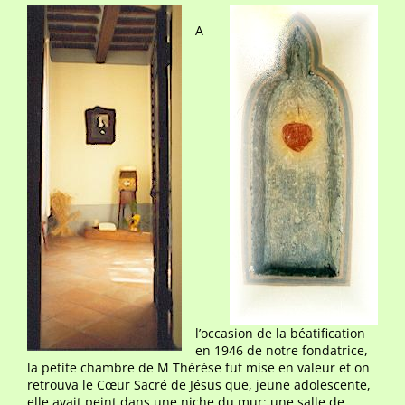
A
l’occasion de la béatification
en 1946 de notre fondatrice,
la petite chambre de M Thérèse fut mise en valeur et on
retrouva le Cœur Sacré de Jésus que, jeune adolescente,
elle avait peint dans une niche du mur; une salle de