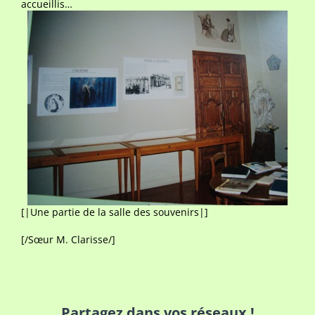
accueillis…
[|Une partie de la salle des souvenirs|]
[/Sœur M. Clarisse/]
Partagez dans vos réseaux !