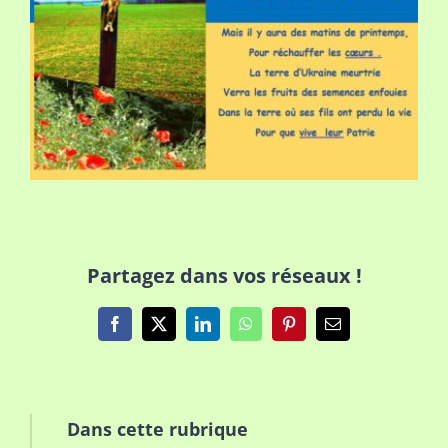
Partagez dans vos réseaux !
Facebook
X
LinkedIn
WhatsApp
Pinterest
Email
Dans cette rubrique