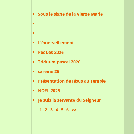
Sous le signe de la Vierge Marie
L’émerveillement
Pâques 2026
Triduum pascal 2026
carême 26
Présentation de Jésus au Temple
NOEL 2025
Je suis la servante du Seigneur
1
2
3
4
5
6
>>