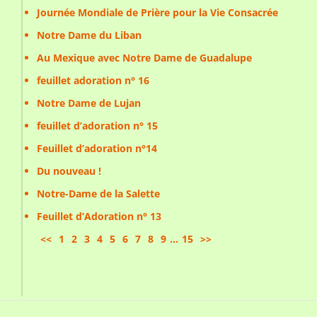
Journée Mondiale de Prière pour la Vie Consacrée
Notre Dame du Liban
Au Mexique avec Notre Dame de Guadalupe
feuillet adoration n° 16
Notre Dame de Lujan
feuillet d’adoration n° 15
Feuillet d’adoration n°14
Du nouveau !
Notre-Dame de la Salette
Feuillet d’Adoration n° 13
<<
1
2
3
4
5
6
7
8
9
...
15
>>