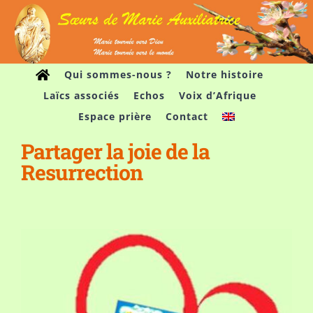
Passer
au
contenu
Qui sommes-nous ?
Notre histoire
Laïcs associés
Echos
Voix d’Afrique
Espace prière
Contact
Partager la joie de la
Resurrection