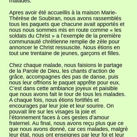
malades.
Apres avoir été accueillis à la maison Marie-
Thérèse de Soubiran, nous avons rassemblés
tous les paquets que chacune avait apportés et
nous nous sommes mis en route comme « les
soldats du Christ » a l’exemple de la première
communauté chrétienne remplie de zèle pour
annoncer le Christ ressuscite. Nous étions en
tout une trentaine de jeunes, garçons et filles.
Chez chaque malade, nous faisions le partage
de la Parole de Dieu, les chants d’action de
grâce, accompagnes des pas de danse, puis
nous leur offrions le paquet apprête pour eux.
C’est dans cette ambiance joyeux et paisible
que nous avons fait le tour de tous les malades.
A chaque fois, nous étions fortifiés et
encourages par leur joie et leur sourire. On
pouvait lire sur les visages la joie et
l’étonnement faces à ces gestes d’amour
fraternel. Au final, nous avons reçu plus que ce
que nous avons donné, car ces malades, malgré
leur état, nous ont enseignes par leur foi et leur