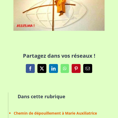
Partagez dans vos réseaux !
Facebook
X
LinkedIn
WhatsApp
Pinterest
Email
Dans cette rubrique
Chemin de dépouillement à Marie Auxiliatrice